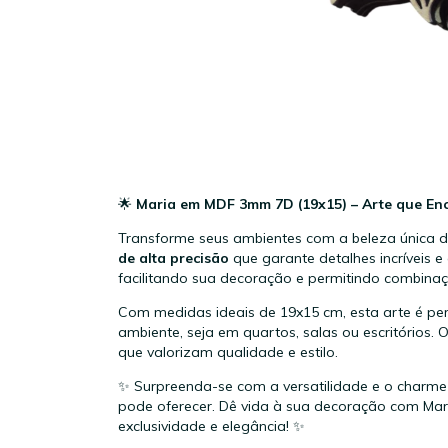
🌟
Maria em MDF 3mm 7D (19x15) – Arte que Enc
Transforme seus ambientes com a beleza única 
de alta precisão
que garante detalhes incríveis 
facilitando sua decoração e permitindo combinaç
Com medidas ideais de 19x15 cm, esta arte é per
ambiente, seja em quartos, salas ou escritórios. 
que valorizam qualidade e estilo.
✨ Surpreenda-se com a versatilidade e o charm
pode oferecer. Dê vida à sua decoração com Mar
exclusividade e elegância! ✨