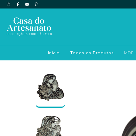
Início
Todos os Produtos
MDF