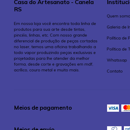
Casa do Artesanato - Canela
Instituc
RS
Quem somo
Em nossa loja você encontra toda linha de
Galeria de 
produtos para sua arte desde tintas,
pincéis, linhas, etc. Com nosso grande
Política de 
diferencial de produção de peças cortadas
no laser, temos uma oficina trabalhando a
Política de
todo vapor produzindo peças exclusivas e
projetadas para lhe atender da melhor
Whatssap
forma, desde corte e gravações em mdf,
acrílico, couro metal e muito mais.
Contato
Meios de pagamento
Meios de envio