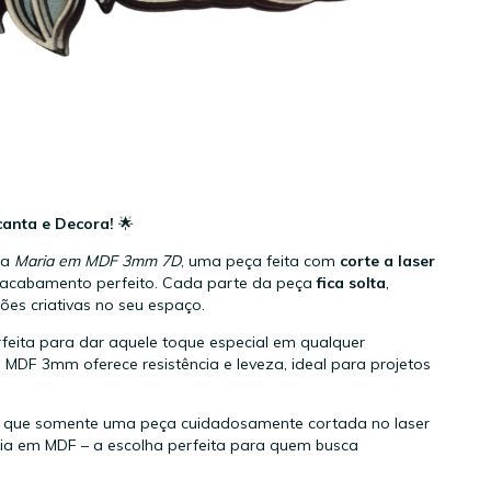
anta e Decora!
🌟
da
Maria em MDF 3mm 7D
, uma peça feita com
corte a laser
e acabamento perfeito. Cada parte da peça
fica solta
,
ões criativas no seu espaço.
feita para dar aquele toque especial em qualquer
O MDF 3mm oferece resistência e leveza, ideal para projetos
e que somente uma peça cuidadosamente cortada no laser
ia em MDF – a escolha perfeita para quem busca