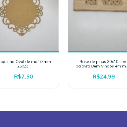
aquinha Oval de mdf (3mm
Base de pinus 30x10 co
26x23)
palavra Bem Vindos em m.
R$7,50
R$24,99