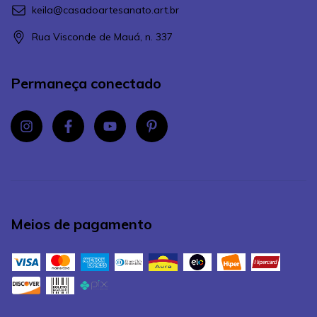
keila@casadoartesanato.art.br
Rua Visconde de Mauá, n. 337
Permaneça conectado
Meios de pagamento