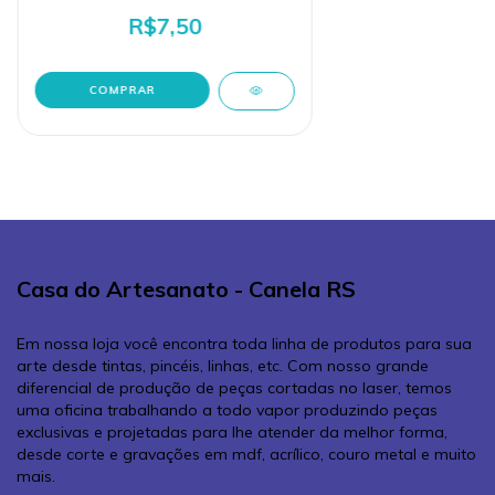
R$7,50
Casa do Artesanato - Canela RS
Em nossa loja você encontra toda linha de produtos para sua
arte desde tintas, pincéis, linhas, etc. Com nosso grande
diferencial de produção de peças cortadas no laser, temos
uma oficina trabalhando a todo vapor produzindo peças
exclusivas e projetadas para lhe atender da melhor forma,
desde corte e gravações em mdf, acrílico, couro metal e muito
mais.