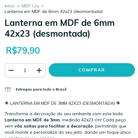
Início
>
MDF Cru
>
Lanterna em MDF de 6mm 42x23 (desmontada)
Lanterna em MDF de 6mm
42x23 (desmontada)
R$79,90
Entregas para todo o Brasil
🌟 LANTERNA EM MDF DE 3MM 42X23 (DESMONTADA) 🌟
Transforme a decoração do seu ambiente com esta linda
Lanterna em MDF de 3mm
, medindo 42x23 cm! Cada peça
vem
vão soltas para facilitar a decoração
, permitindo que
você monte e personalize do seu jeito, dando um toque único