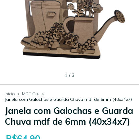
1
/
3
Início
>
MDF Cru
>
Janela com Galochas e Guarda Chuva mdf de 6mm (40x34x7)
Janela com Galochas e Guarda
Chuva mdf de 6mm (40x34x7)
R$64,90