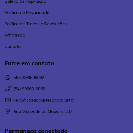
Galeria de Inspiração
Política de Privacidade
Política de Trocas e Devoluções
Whatssap
Contato
Entre em contato
5554999606082
(54) 99660-6082
keila@casadoartesanato.art.br
Rua Visconde de Mauá, n. 337
Permaneça conectado