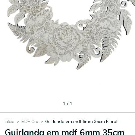
1
/
1
Início
>
MDF Cru
>
Guirlanda em mdf 6mm 35cm Floral
Guirlanda em mdf 6mm 35cm