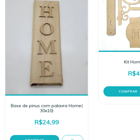
Kit Hom
R$4
Base de pinus com palavra Home(
30x10)
R$24,99