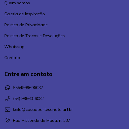
Quem somos
Galeria de Inspiração
Política de Privacidade
Política de Trocas e Devoluções
Whatssap
Contato
Entre em contato
5554999606082
(54) 99660-6082
keila@casadoartesanato.art.br
Rua Visconde de Mauá, n. 337