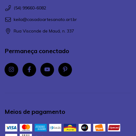
(54) 99660-6082
keila@casadoartesanato.art.br
Rua Visconde de Mauá, n. 337
Permaneça conectado
Meios de pagamento