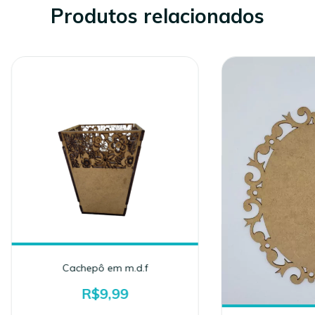
Produtos relacionados
Cachepô em m.d.f
R$9,99