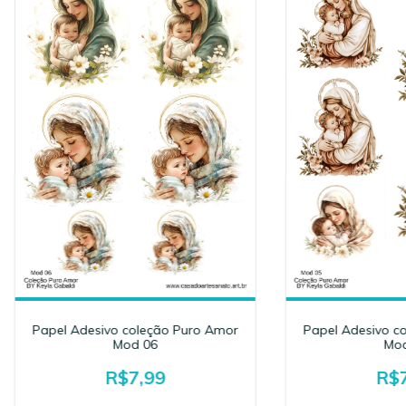
Papel Adesivo coleção Puro Amor
Papel Adesivo c
Mod 06
Mod
R$7,99
R$7