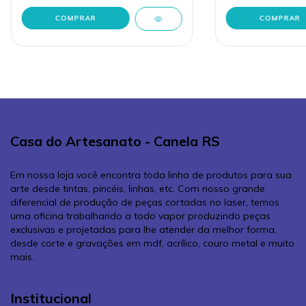
Casa do Artesanato - Canela RS
Em nossa loja você encontra toda linha de produtos para sua
arte desde tintas, pincéis, linhas, etc. Com nosso grande
diferencial de produção de peças cortadas no laser, temos
uma oficina trabalhando a todo vapor produzindo peças
exclusivas e projetadas para lhe atender da melhor forma,
desde corte e gravações em mdf, acrílico, couro metal e muito
mais.
Institucional