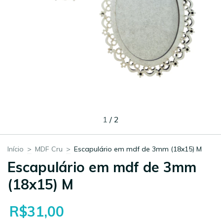
1
/
2
Início
>
MDF Cru
>
Escapulário em mdf de 3mm (18x15) M
Escapulário em mdf de 3mm
(18x15) M
R$31,00