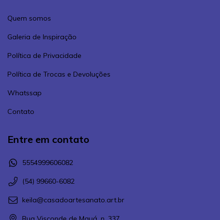
Quem somos
Galeria de Inspiração
Política de Privacidade
Política de Trocas e Devoluções
Whatssap
Contato
Entre em contato
5554999606082
(54) 99660-6082
keila@casadoartesanato.art.br
Rua Visconde de Mauá, n. 337