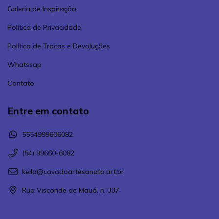
Galeria de Inspiração
Política de Privacidade
Política de Trocas e Devoluções
Whatssap
Contato
Entre em contato
5554999606082
(54) 99660-6082
keila@casadoartesanato.art.br
Rua Visconde de Mauá, n. 337