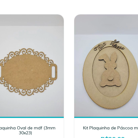
aquinha Oval de mdf (3mm
Kit Plaquinha de Páscoa m
30x23)