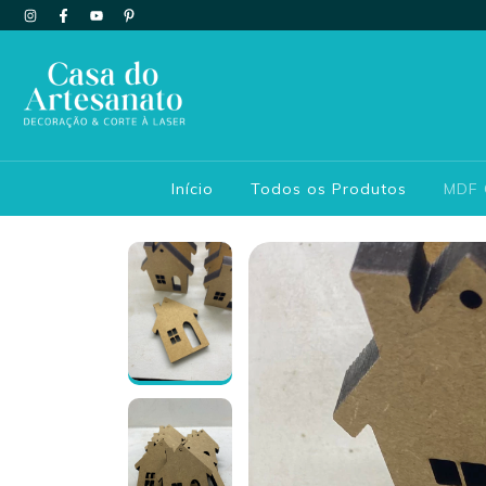
Início
Todos os Produtos
MDF