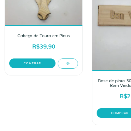
Cabeça de Touro em Pinus
R$39,90
Base de pinus 3
Bem Vindo
R$2