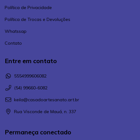
Política de Privacidade
Política de Trocas e Devoluções
Whatssap
Contato
Entre em contato
5554999606082
(54) 99660-6082
keila@casadoartesanato.art.br
Rua Visconde de Mauá, n. 337
Permaneça conectado