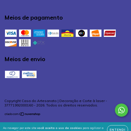
Meios de pagamento
Meios de envio
Copyright Casa do Artesanato | Decoração e Corte à laser -
37771992000160 - 2026. Todos os direitos reservados.
Ao navegar por este site
você aceita o uso de cookies
para agilizar a
ENTENDI