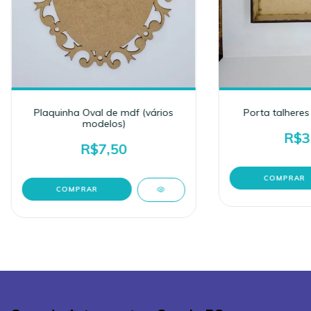
Plaquinha Oval de mdf (vários
Porta talheres
modelos)
R$3
R$7,50
COMPRAR