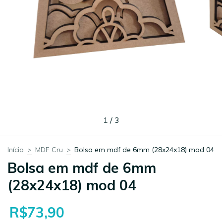
1
/
3
Início
>
MDF Cru
>
Bolsa em mdf de 6mm (28x24x18) mod 04
Bolsa em mdf de 6mm
(28x24x18) mod 04
R$73,90