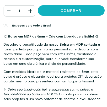
Entregas para todo o Brasil
🎨
Bolsa em MDF de 6mm – Crie com Liberdade e Estilo!
🎨
Descubra a versatilidade da nossa
Bolsa em MDF cortada a
laser
, perfeita para quem ama personalizar e decorar com
criatividade. Cada peça vem com
vãos soltos
, facilitando o
acesso e a customização, para que você transforme sua
bolsa em uma obra única e cheia de personalidade.
Com medidas ideais de e material resistente de
6mm
, esta
bolsa é prática e elegante, ideal para projetos DIY, decoração
ou até mesmo para presentear com um toque artesanal.
✨
Deixe sua imaginação fluir e surpreenda com a beleza e
funcionalidade da bolsa em MDF!
✨ Garanta já a sua e eleve
seus projetos a um novo patamar de charme e exclusividade!