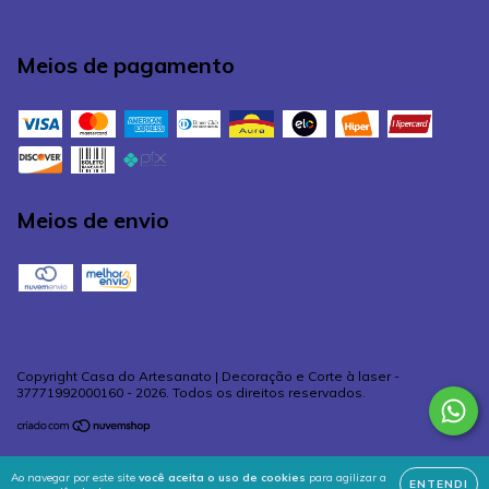
Meios de pagamento
Meios de envio
Copyright Casa do Artesanato | Decoração e Corte à laser -
37771992000160 - 2026. Todos os direitos reservados.
Ao navegar por este site
você aceita o uso de cookies
para agilizar a
ENTENDI