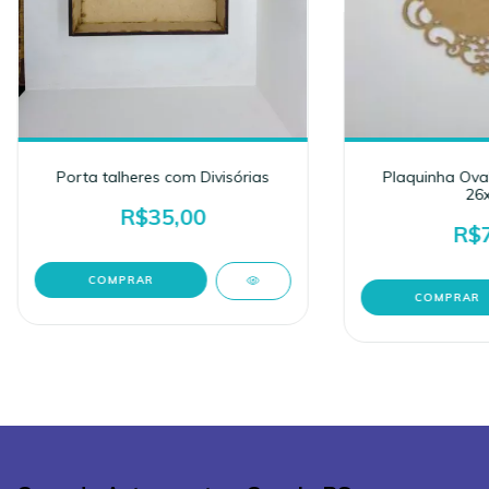
Porta talheres com Divisórias
Plaquinha Ova
26x
R$35,00
R$7