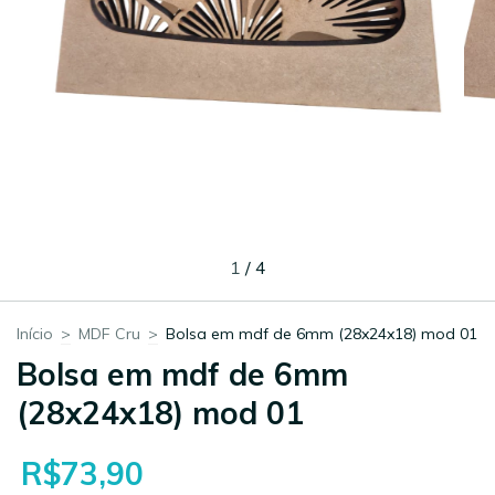
1
/
4
Início
>
MDF Cru
>
Bolsa em mdf de 6mm (28x24x18) mod 01
Bolsa em mdf de 6mm
(28x24x18) mod 01
R$73,90