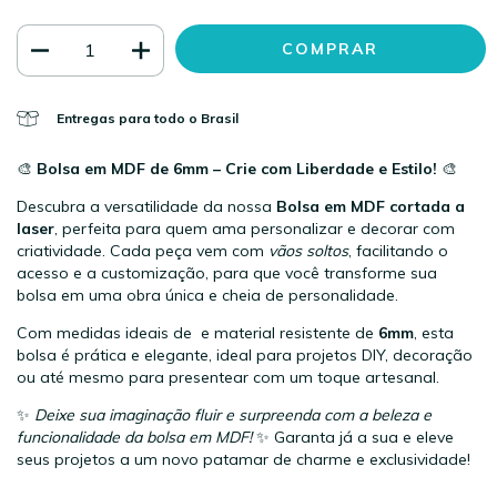
Entregas para todo o Brasil
🎨
Bolsa em MDF de 6mm – Crie com Liberdade e Estilo!
🎨
Descubra a versatilidade da nossa
Bolsa em MDF cortada a
laser
, perfeita para quem ama personalizar e decorar com
criatividade. Cada peça vem com
vãos soltos
, facilitando o
acesso e a customização, para que você transforme sua
bolsa em uma obra única e cheia de personalidade.
Com medidas ideais de e material resistente de
6mm
, esta
bolsa é prática e elegante, ideal para projetos DIY, decoração
ou até mesmo para presentear com um toque artesanal.
✨
Deixe sua imaginação fluir e surpreenda com a beleza e
funcionalidade da bolsa em MDF!
✨ Garanta já a sua e eleve
seus projetos a um novo patamar de charme e exclusividade!