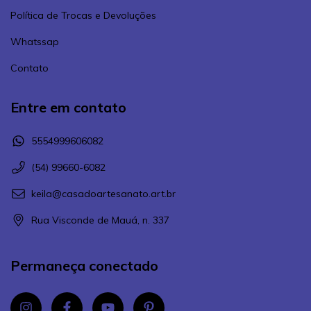
Política de Trocas e Devoluções
Whatssap
Contato
Entre em contato
5554999606082
(54) 99660-6082
keila@casadoartesanato.art.br
Rua Visconde de Mauá, n. 337
Permaneça conectado