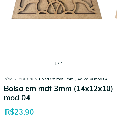
1
/
4
Início
>
MDF Cru
>
Bolsa em mdf 3mm (14x12x10) mod 04
Bolsa em mdf 3mm (14x12x10)
mod 04
R$23,90