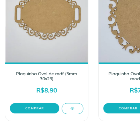
Plaquinha Oval de mdf (3mm
Plaquinha Oval
30x23)
mode
R$8,90
R$7
COMPRAR