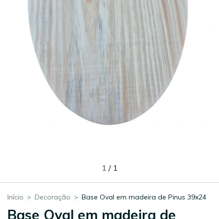
1
/
1
Início
>
Decoração
>
Base Oval em madeira de Pinus 39x24
Base Oval em madeira de