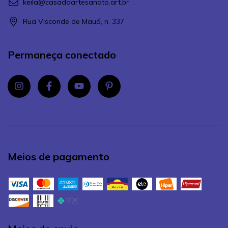
keila@casadoartesanato.art.br
Rua Visconde de Mauá, n. 337
Permaneça conectado
Meios de pagamento