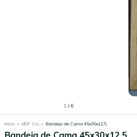
1
/
6
Início
>
MDF Cru
>
Bandeja de Cama 45x30x12,5
Bandeja de Cama 45x30x12,5