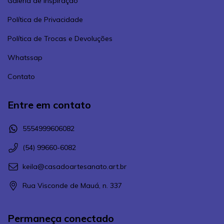
Galeria de Inspiração
Política de Privacidade
Política de Trocas e Devoluções
Whatssap
Contato
Entre em contato
5554999606082
(54) 99660-6082
keila@casadoartesanato.art.br
Rua Visconde de Mauá, n. 337
Permaneça conectado