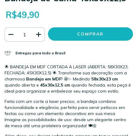
R$49,90
Entregas para todo o Brasil
🌟 BANDEJA EM MDF CORTADA A LASER (ABERTA: 58X30X23,
FECHADA: 45X30X12,5) 🌟 Transforme sua decoração com a
charmosa
Bandeja em MDF
! 🤩✨ Medindo
58x30x23 cm
quando aberta e
45x30x12,5 cm
quando fechada, esta peça é
ideal para organizar e embelezar seu espaço com estilo.
Feita com um corte a laser preciso, a bandeja combina
funcionalidade e elegância, perfeita para servir petiscos em
festas ou como um elemento decorativo em sua mesa.
Imagine as possibilidades de uso: desde um elegante centro
de mesa até uma prateleira organizada! 🍽️🌼