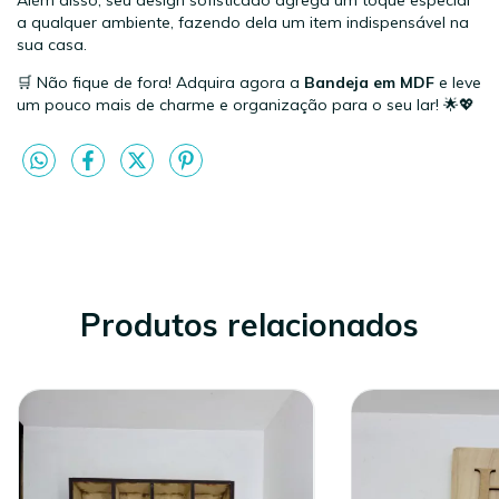
Além disso, seu design sofisticado agrega um toque especial
a qualquer ambiente, fazendo dela um item indispensável na
sua casa.
🛒 Não fique de fora! Adquira agora a
Bandeja em MDF
e leve
um pouco mais de charme e organização para o seu lar! 🌟💖
Produtos relacionados